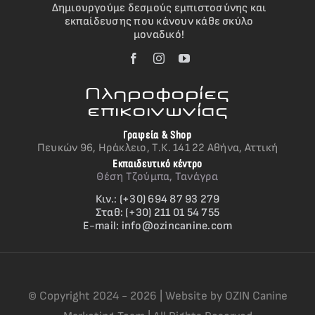
Δημιουργούμε δεσμούς εμπιστοσύνης και
εκπαίδευσης που κάνουν κάθε σκύλο
μοναδικό!
Πληροφορίες
επικοινωνίας
Γραφεία & Shop
Πευκών 96, Ηράκλειο, Τ.Κ. 141 22 Αθήνα, Αττική
Εκπαιδευτικό κέντρο
Θέση Τζούμπα, Τανάγρα
Κιν.: (+30) 694 87 93 279
Σταθ: (+30) 211 01 54 755
E-mail:
info@ozincanine.com
© Copyright 2024 - 2026 | Website by OZIN Canine