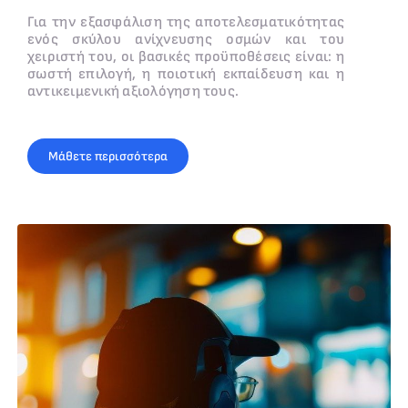
Για την εξασφάλιση της αποτελεσματικότητας
ενός σκύλου ανίχνευσης οσμών και του
χειριστή του, οι βασικές προϋποθέσεις είναι: η
σωστή επιλογή, η ποιοτική εκπαίδευση και η
αντικειμενική αξιολόγηση τους.
Μάθετε περισσότερα