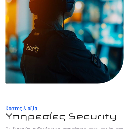
Κόστος & αξία
Υπηρεσίες Security