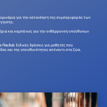
 Σεμινάρια για την κατανόηση της συμπεριφοράς των
γγισης.
ήρια και καμπάνιες για την ενθάρρυνση υπεύθυνων
α Παιδιά
: Ειδικές δράσεις για μαθητές που
ίδας και της υπευθυνότητας απέναντι στα ζώα.