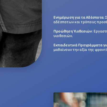
Ενημέρωση για τα Αδέσποτα
:
αδέσποτων και τρόπους προσέ
Προώθηση Υιοθεσιών
: Εργαστ
υιοθεσιών.
Εκπαιδευτικά Προγράμματα γι
μαθαίνουν την αξία της φροντ