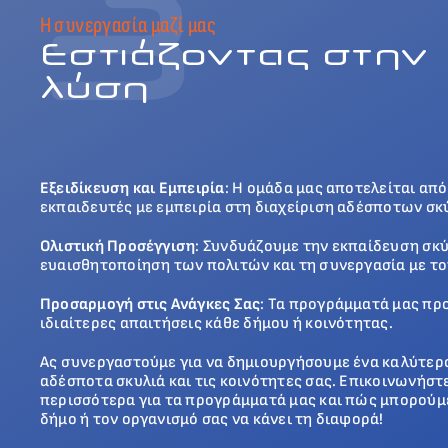
3
Η συνεργασία μαζί μας
Εστιάζοντας στην
λύση
Εξειδίκευση και Εμπειρία
: Η ομάδα μας αποτελείται απ
εκπαιδευτές με εμπειρία στη διαχείριση αδέσποτων σκ
Ολιστική Προσέγγιση
: Συνδυάζουμε την εκπαίδευση σκ
ευαισθητοποίηση των πολιτών και τη συνεργασία με το
Προσαρμογή στις Ανάγκες Σας
: Τα προγράμματά μας πρ
ιδιαίτερες απαιτήσεις κάθε δήμου ή κοινότητας.
Ας συνεργαστούμε για να δημιουργήσουμε ένα καλύτερο
αδέσποτα σκυλιά και τις κοινότητες σας. Επικοινωνήστε
περισσότερα για τα προγράμματά μας και πώς μπορούμ
δήμο ή τον οργανισμό σας να κάνει τη διαφορά!