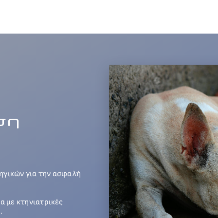
ση
ηγικών για την ασφαλή
ία με κτηνιατρικές
.