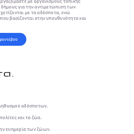
εργαζόμαστε με οργανισμούς τοπικής
 δήμους για την αντιμετώπιση των
χετίζονται με τα αδέσποτα, ενώ
που βασίζονται στην υπευθυνότητα και
 ραντεβού
τα.
πληθυσμού αδέσποτων.
πολίτες και τα ζώα.
την ευημερία των ζώων.