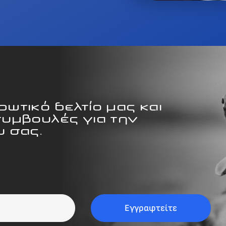
ωτικό δελτίο μας και
συμβουλές για την
 σας.
Εγγραφτείτε