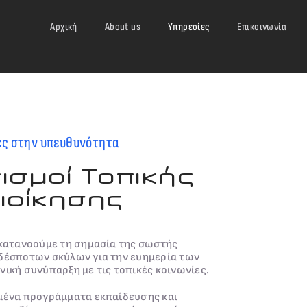
Αρχική
About us
Υπηρεσίες
Επικοινωνία
ες στην υπευθυνότητα
ισμοί Τοπικής
ιοίκησης
 κατανοούμε τη σημασία της σωστής
αδέσποτων σκύλων για την ευημερία των
νική συνύπαρξη με τις τοπικές κοινωνίες.
σμένα προγράμματα εκπαίδευσης και