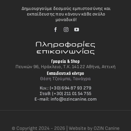
Δημιουργούμε δεσμούς εμπιστοσύνης και
εκπαίδευσης που κάνουν κάθε σκύλο
μοναδικό!
Πληροφορίες
επικοινωνίας
Γραφεία & Shop
Πευκών 96, Ηράκλειο, Τ.Κ. 141 22 Αθήνα, Αττική
Εκπαιδευτικό κέντρο
Θέση Τζούμπα, Τανάγρα
Κιν.: (+30) 694 87 93 279
Σταθ: (+30) 211 01 54 755
E-mail:
info@ozincanine.com
© Copyright 2024 - 2026 | Website by OZIN Canine