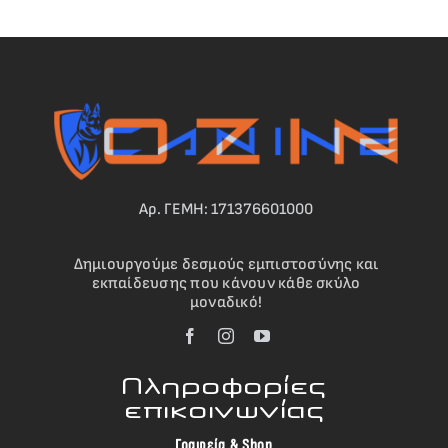
Αρ. ΓΕΜΗ: 171376601000
Δημιουργούμε δεσμούς εμπιστοσύνης και
εκπαίδευσης που κάνουν κάθε σκύλο
μοναδικό!
Πληροφορίες
επικοινωνίας
Γραφεία & Shop