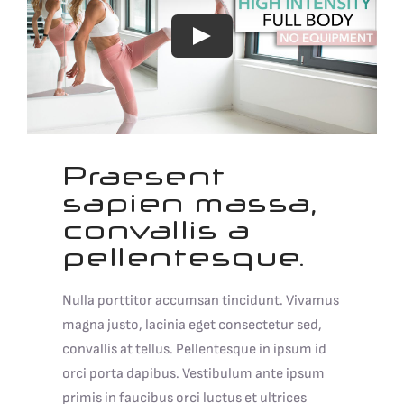
Praesent
sapien massa,
convallis a
pellentesque.
Nulla porttitor accumsan tincidunt. Vivamus
magna justo, lacinia eget consectetur sed,
convallis at tellus. Pellentesque in ipsum id
orci porta dapibus. Vestibulum ante ipsum
primis in faucibus orci luctus et ultrices